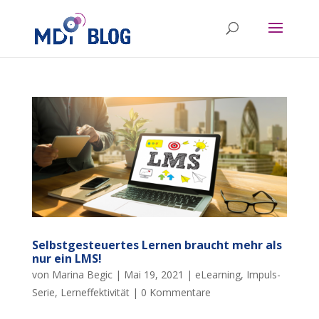
Selbstgesteuertes Lernen braucht mehr als
nur ein LMS!
von
Marina Begic
|
Mai 19, 2021
|
eLearning
,
Impuls-
Serie
,
Lerneffektivität
|
0 Kommentare