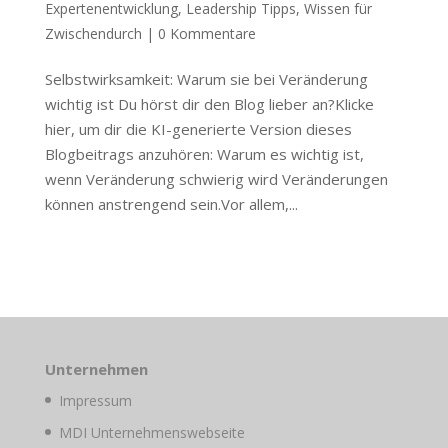
Expertenentwicklung
,
Leadership Tipps
,
Wissen für
Zwischendurch
|
0 Kommentare
Selbstwirksamkeit: Warum sie bei Veränderung
wichtig ist Du hörst dir den Blog lieber an?Klicke
hier, um dir die KI-generierte Version dieses
Blogbeitrags anzuhören: Warum es wichtig ist,
wenn Veränderung schwierig wird Veränderungen
können anstrengend sein.Vor allem,...
Unternehmen
Impressum
MDI Unternehmenswebseite