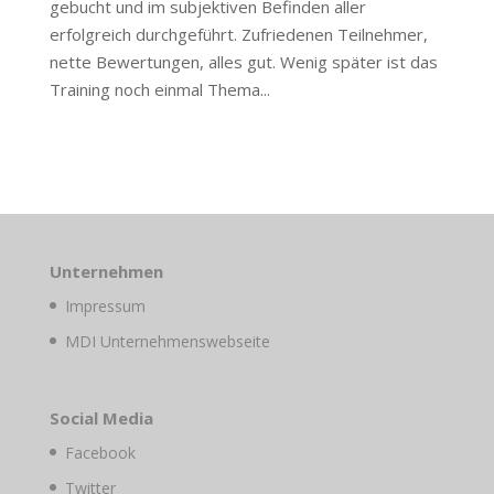
gebucht und im subjektiven Befinden aller
erfolgreich durchgeführt. Zufriedenen Teilnehmer,
nette Bewertungen, alles gut. Wenig später ist das
Training noch einmal Thema...
Unternehmen
Impressum
MDI Unternehmenswebseite
Social Media
Facebook
Twitter