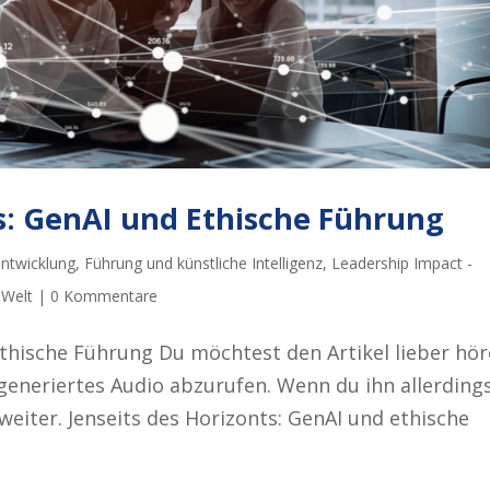
ts: GenAI und Ethische Führung
ntwicklung
,
Führung und künstliche Intelligenz
,
Leadership Impact -
 Welt
|
0 Kommentare
Ethische Führung Du möchtest den Artikel lieber hö
generiertes Audio abzurufen. Wenn du ihn allerding
weiter. Jenseits des Horizonts: GenAI und ethische