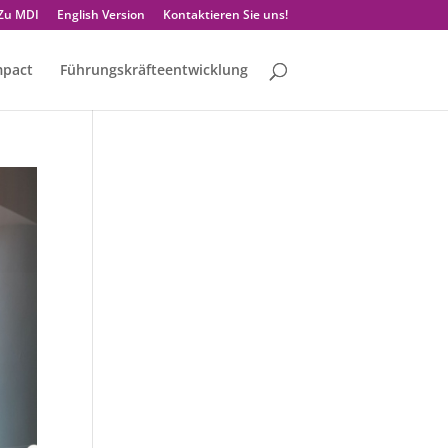
Zu MDI
English Version
Kontaktieren Sie uns!
mpact
Führungskräfteentwicklung