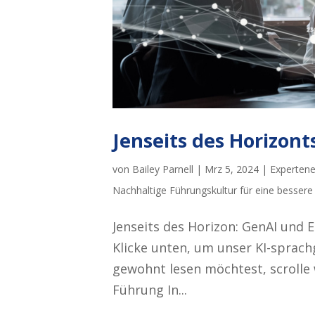
Jenseits des Horizon
von
Bailey Parnell
|
Mrz 5, 2024
|
Expertene
Nachhaltige Führungskultur für eine bessere
Jenseits des Horizon: GenAI und 
Klicke unten, um unser KI-sprach
gewohnt lesen möchtest, scrolle 
Führung In...