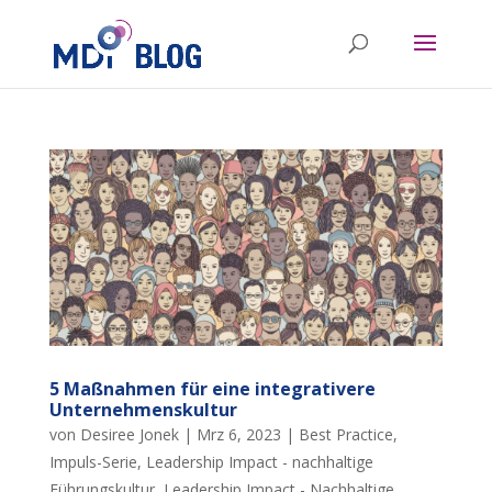
5 Maßnahmen für eine integrativere
Unternehmenskultur
von
Desiree Jonek
|
Mrz 6, 2023
|
Best Practice
,
Impuls-Serie
,
Leadership Impact - nachhaltige
Führungskultur
,
Leadership Impact - Nachhaltige