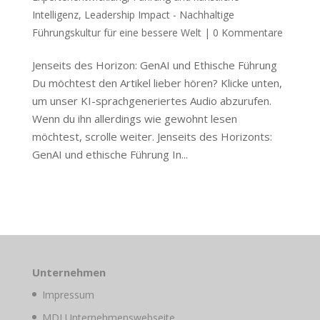
Intelligenz
,
Leadership Impact - Nachhaltige
Führungskultur für eine bessere Welt
|
0 Kommentare
Jenseits des Horizon: GenAI und Ethische Führung
Du möchtest den Artikel lieber hören? Klicke unten,
um unser KI-sprachgeneriertes Audio abzurufen.
Wenn du ihn allerdings wie gewohnt lesen
möchtest, scrolle weiter. Jenseits des Horizonts:
GenAI und ethische Führung In...
Unternehmen
Impressum
MDI Unternehmenswebseite