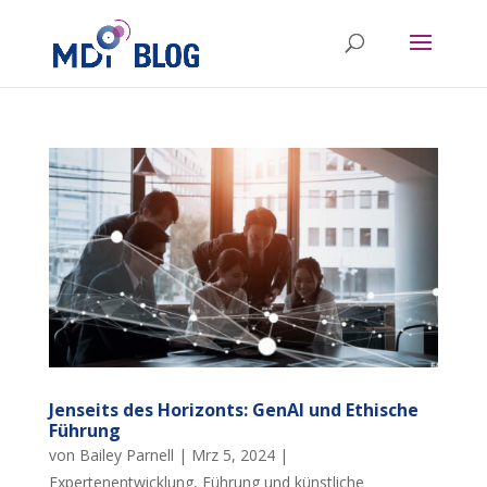
Jenseits des Horizonts: GenAI und Ethische
Führung
von
Bailey Parnell
|
Mrz 5, 2024
|
Expertenentwicklung
,
Führung und künstliche