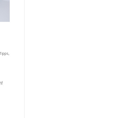
Tipps
,
n!