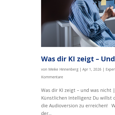
Was dir KI zeigt – Un
von
Meike Hinnenberg
|
Apr 1, 2026
|
Exper
Kommentare
Was dir KI zeigt – und was nicht
Künstlichen Intelligenz Du willst
die Audioversion zu erreichen! Was
der...