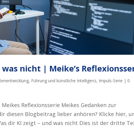
d was nicht | Meike’s Reflexionsse
tenentwicklung
,
Führung und künstliche Intelligenz
,
Impuls-Serie
|
0
 | Meikes Reflexionsserie Meikes Gedanken zur
 dir diesen Blogbeitrag lieber anhören? Klicke hier, 
 dir KI zeigt – und was nicht Dies ist der dritte Tei