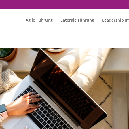
Agile Führung
Laterale Führung
Leadership I