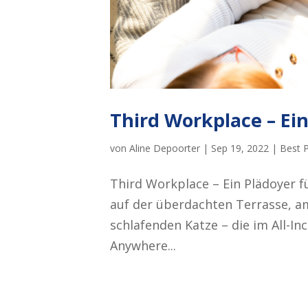
Third Workplace – Ein
von
Aline Depoorter
|
Sep 19, 2022
|
Best P
Third Workplace – Ein Plädoyer fü
auf der überdachten Terrasse, a
schlafenden Katze – die im All-I
Anywhere...