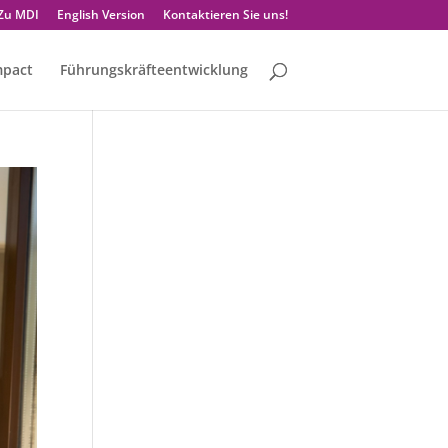
Zu MDI
English Version
Kontaktieren Sie uns!
mpact
Führungskräfteentwicklung