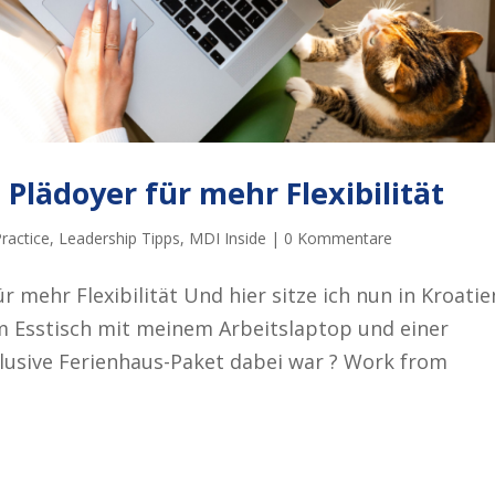
 Plädoyer für mehr Flexibilität
ractice
,
Leadership Tipps
,
MDI Inside
|
0 Kommentare
r mehr Flexibilität Und hier sitze ich nun in Kroatie
m Esstisch mit meinem Arbeitslaptop und einer
nclusive Ferienhaus-Paket dabei war ? Work from