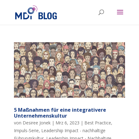
5 Maßnahmen für eine integrativere
Unternehmenskultur
von
Desiree Jonek
|
Mrz 6, 2023
|
Best Practice
,
Impuls-Serie
,
Leadership Impact - nachhaltige
Führungskultur
,
Leadership Impact - Nachhaltige