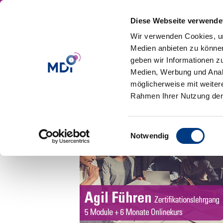
Diese Webseite verwende
Wir verwenden Cookies, um
Medien anbieten zu können
geben wir Informationen z
Medien, Werbung und Analy
möglicherweise mit weiter
RoSBanner_MDI Ag
Rahmen Ihrer Nutzung der
Einwilligungsauswahl
Notwendig