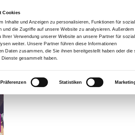
t Cookies
Agile Führung
Laterale Führung
Leadership I
 Inhalte und Anzeigen zu personalisieren, Funktionen für sozia
 und die Zugriffe auf unsere Website zu analysieren. Außerdem
u Ihrer Verwendung unserer Website an unsere Partner für sozia
sen weiter. Unsere Partner führen diese Informationen
en Daten zusammen, die Sie ihnen bereitgestellt haben oder die 
ile Führung
 Dienste gesammelt haben.
Präferenzen
Statistiken
Marketin