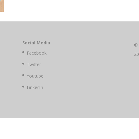
Social Media
©
Facebook
2
Twitter
Youtube
Linkedin