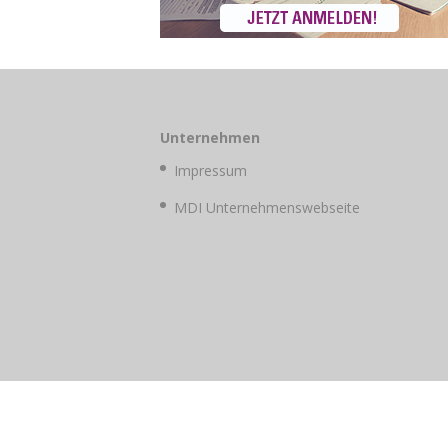
Unternehmen
Impressum
MDI Unternehmenswebseite