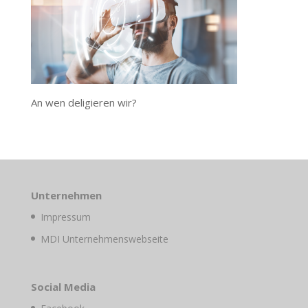
An wen deligieren wir?
Unternehmen
Impressum
MDI Unternehmenswebseite
Social Media