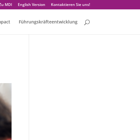
Zu MDI
English Version
Kontaktieren Sie uns!
mpact
Führungskräfteentwicklung