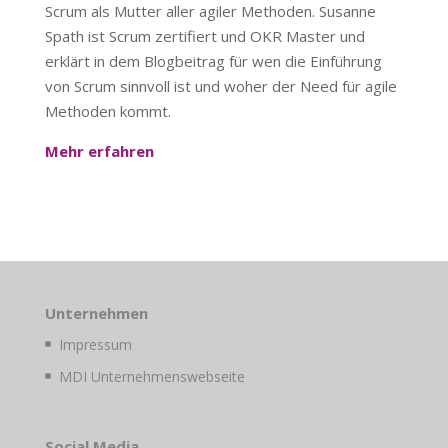
Scrum als Mutter aller agiler Methoden. Susanne
Spath ist Scrum zertifiert und OKR Master und
erklärt in dem Blogbeitrag für wen die Einführung
von Scrum sinnvoll ist und woher der Need für agile
Methoden kommt.
Mehr erfahren
Unternehmen
Impressum
MDI Unternehmenswebseite
Social Media