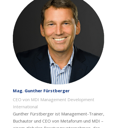
Mag. Gunther Fürstberger
CEO von MDI Management Development
International
Gunther Fürstberger ist Management-Trainer,
Buchautor und CEO von Metaforum und MDI –