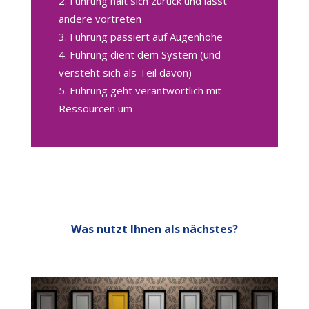
Führung hält sich zurück und lässt
andere vortreten
Führung passiert auf Augenhöhe
Führung dient dem System (und
versteht sich als Teil davon)
Führung geht verantwortlich mit
Ressourcen um
Was nutzt Ihnen als nächstes?