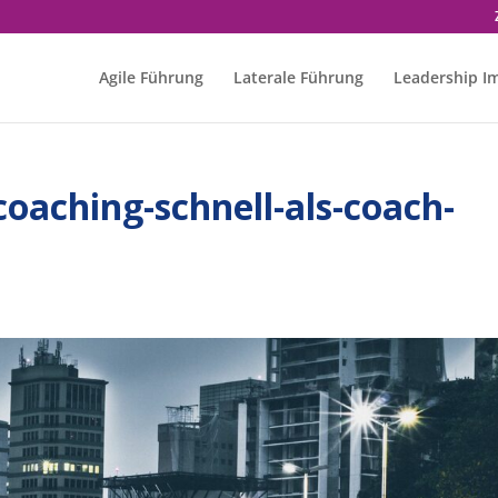
Agile Führung
Laterale Führung
Leadership I
oaching-schnell-als-coach-