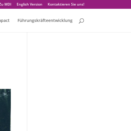
Zu MDI
English Version
Kontaktieren Sie uns!
mpact
Führungskräfteentwicklung