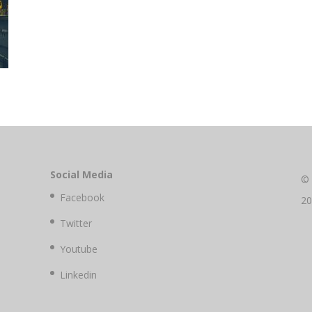
Social Media
©
Facebook
2
Twitter
Youtube
Linkedin