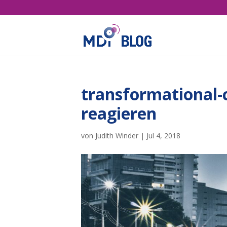
transformational-c
reagieren
von
Judith Winder
|
Jul 4, 2018