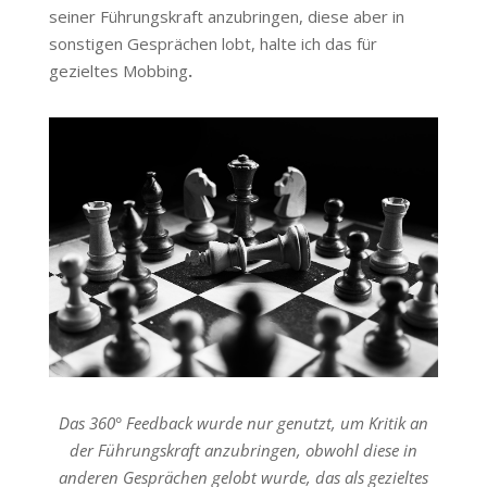
seiner Führungskraft anzubringen, diese aber in
sonstigen Gesprächen lobt, halte ich das für
gezieltes Mobbing
.
Das 360° Feedback wurde nur genutzt, um Kritik an
der Führungskraft anzubringen, obwohl diese in
anderen Gesprächen gelobt wurde, das als gezieltes