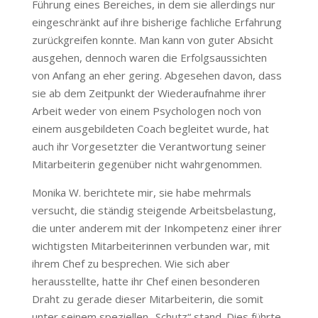
Führung eines Bereiches, in dem sie allerdings nur
eingeschränkt auf ihre bisherige fachliche Erfahrung
zurückgreifen konnte. Man kann von guter Absicht
ausgehen, dennoch waren die Erfolgsaussichten
von Anfang an eher gering. Abgesehen davon, dass
sie ab dem Zeitpunkt der Wiederaufnahme ihrer
Arbeit weder von einem Psychologen noch von
einem ausgebildeten Coach begleitet wurde, hat
auch ihr Vorgesetzter die Verantwortung seiner
Mitarbeiterin gegenüber nicht wahrgenommen.
Monika W. berichtete mir, sie habe mehrmals
versucht, die ständig steigende Arbeitsbelastung,
die unter anderem mit der Inkompetenz einer ihrer
wichtigsten Mitarbeiterinnen verbunden war, mit
ihrem Chef zu besprechen. Wie sich aber
herausstellte, hatte ihr Chef einen besonderen
Draht zu gerade dieser Mitarbeiterin, die somit
unter seinem speziellen „Schutz“ stand. Dies führte