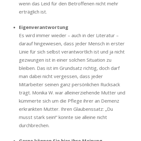
wenn das Leid für den Betroffenen nicht mehr
erträglich ist.
Eigenverantwortung
Es wird immer wieder – auch in der Literatur –
darauf hingewiesen, dass jeder Mensch in erster
Linie für sich selbst verantwortlich ist und ja nicht
gezwungen ist in einer solchen Situation zu
bleiben. Das ist im Grundsatz richtig, doch darf
man dabei nicht vergessen, dass jeder
Mitarbeiter seinen ganz persönlichen Rucksack
trägt. Monika W. war alleinerziehende Mutter und
kümmerte sich um die Pflege ihrer an Demenz
erkrankten Mutter. Ihren Glaubenssatz: „Du
musst stark sein!“ konnte sie alleine nicht
durchbrechen.
Gerne können Sie hier Ihre Meinung