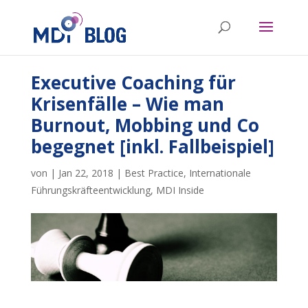
Executive Coaching für
Krisenfälle – Wie man
Burnout, Mobbing und Co
begegnet [inkl. Fallbeispiel]
von
|
Jan 22, 2018
|
Best Practice
,
Internationale
Führungskräfteentwicklung
,
MDI Inside