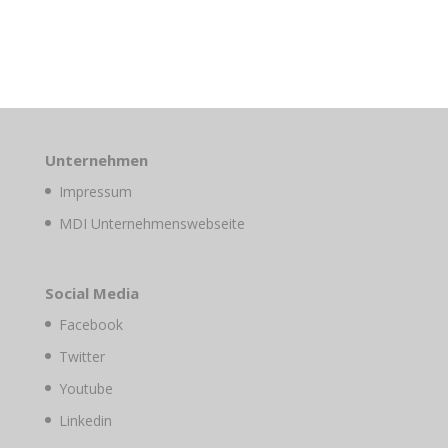
Unternehmen
Impressum
MDI Unternehmenswebseite
Social Media
Facebook
Twitter
Youtube
Linkedin