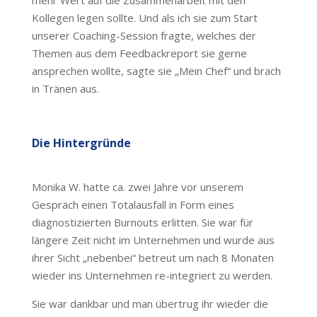
mehr Wert auf die Zusammenarbeit mit den
Kollegen legen sollte. Und als ich sie zum Start
unserer Coaching-Session fragte, welches der
Themen aus dem Feedbackreport sie gerne
ansprechen wollte, sagte sie „Mein Chef“ und brach
in Tränen aus.
Die Hintergründe
Monika W. hatte ca. zwei Jahre vor unserem
Gespräch einen Totalausfall in Form eines
diagnostizierten Burnouts erlitten. Sie war für
längere Zeit nicht im Unternehmen und wurde aus
ihrer Sicht „nebenbei“ betreut um nach 8 Monaten
wieder ins Unternehmen re-integriert zu werden.
Sie war dankbar und man übertrug ihr wieder die