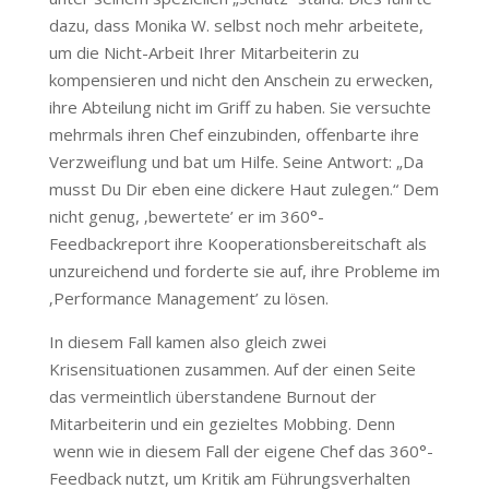
dazu, dass Monika W. selbst noch mehr arbeitete,
um die Nicht-Arbeit Ihrer Mitarbeiterin zu
kompensieren und nicht den Anschein zu erwecken,
ihre Abteilung nicht im Griff zu haben. Sie versuchte
mehrmals ihren Chef einzubinden, offenbarte ihre
Verzweiflung und bat um Hilfe. Seine Antwort: „Da
musst Du Dir eben eine dickere Haut zulegen.“ Dem
nicht genug, ‚bewertete’ er im 360°-
Feedbackreport ihre Kooperationsbereitschaft als
unzureichend und forderte sie auf, ihre Probleme im
‚Performance Management’ zu lösen.
In diesem Fall kamen also gleich zwei
Krisensituationen zusammen. Auf der einen Seite
das vermeintlich überstandene Burnout der
Mitarbeiterin und ein gezieltes Mobbing. Denn
wenn wie in diesem Fall der eigene Chef das 360°-
Feedback nutzt, um Kritik am Führungsverhalten