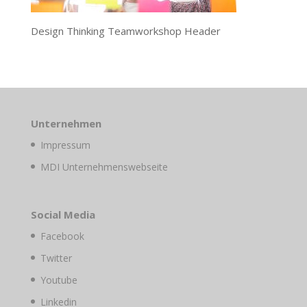
Design Thinking Teamworkshop Header
Unternehmen
Impressum
MDI Unternehmenswebseite
Social Media
Facebook
Twitter
Youtube
Linkedin