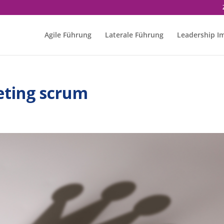
Agile Führung
Laterale Führung
Leadership I
eting scrum