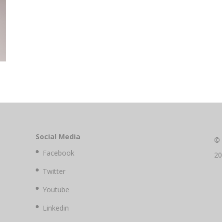
Social Media
©
Facebook
2
Twitter
Youtube
Linkedin