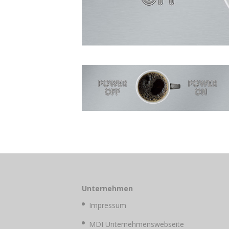
Unternehmen
Impressum
MDI Unternehmenswebseite