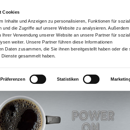
t Cookies
Agile Führung
Laterale Führung
Leadership I
 Inhalte und Anzeigen zu personalisieren, Funktionen für sozia
 und die Zugriffe auf unsere Website zu analysieren. Außerdem
u Ihrer Verwendung unserer Website an unsere Partner für sozia
sen weiter. Unsere Partner führen diese Informationen
en Daten zusammen, die Sie ihnen bereitgestellt haben oder die 
h-messbare-Trainingsresultat
 Dienste gesammelt haben.
Präferenzen
Statistiken
Marketin