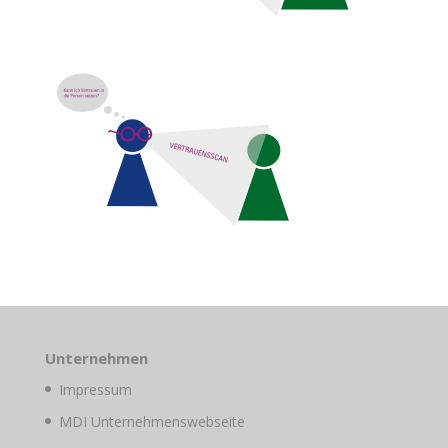
Unternehmen
Impressum
MDI Unternehmenswebseite