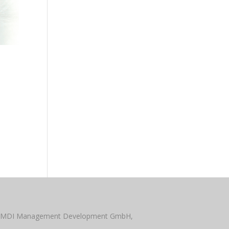
 MDI Management Development GmbH,