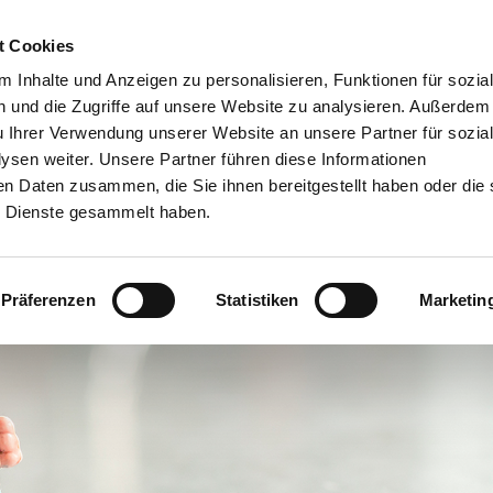
t Cookies
Agile Führung
Laterale Führung
Leadership I
 Inhalte und Anzeigen zu personalisieren, Funktionen für sozia
 und die Zugriffe auf unsere Website zu analysieren. Außerdem
u Ihrer Verwendung unserer Website an unsere Partner für sozia
sen weiter. Unsere Partner führen diese Informationen
en Daten zusammen, die Sie ihnen bereitgestellt haben oder die 
nikation als laterale
 Dienste gesammelt haben.
Präferenzen
Statistiken
Marketin