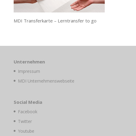
MDI Transferkarte – Lerntransfer to go
Unternehmen
Impressum
MDI Unternehmenswebseite
Social Media
Facebook
Twitter
Youtube