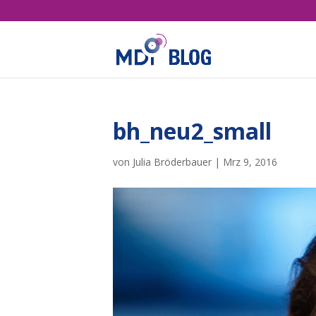
bh_neu2_small
von
Julia Bröderbauer
|
Mrz 9, 2016