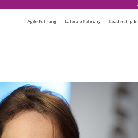
Agile Führung
Laterale Führung
Leadership I