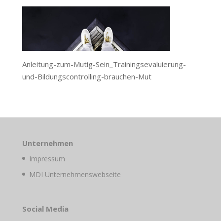
Anleitung-zum-Mutig-Sein_Trainingsevaluierung-
und-Bildungscontrolling-brauchen-Mut
Unternehmen
Impressum
MDI Unternehmenswebseite
Social Media