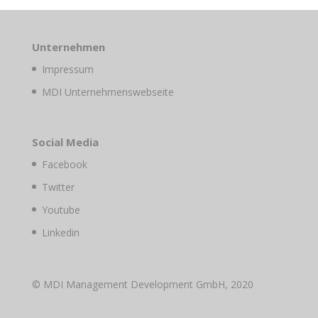
Unternehmen
Impressum
MDI Unternehmenswebseite
Social Media
Facebook
Twitter
Youtube
Linkedin
© MDI Management Development GmbH, 2020