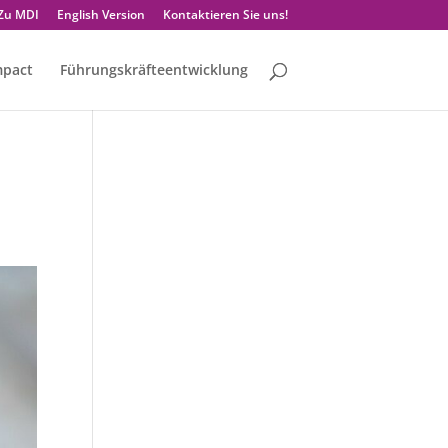
Zu MDI
English Version
Kontaktieren Sie uns!
mpact
Führungskräfteentwicklung