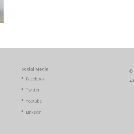
Social Media
©
Facebook
2
Twitter
Youtube
Linkedin