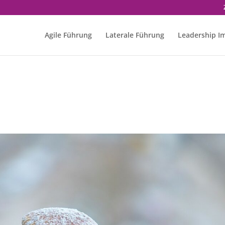
Agile Führung
Laterale Führung
Leadership I