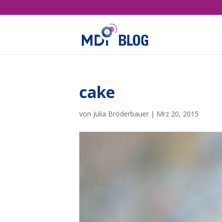
cake
von
Julia Bröderbauer
|
Mrz 20, 2015