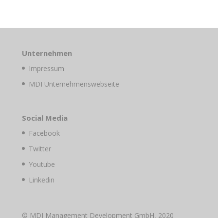
Unternehmen
Impressum
MDI Unternehmenswebseite
Social Media
Facebook
Twitter
Youtube
Linkedin
© MDI Management Development GmbH, 2020