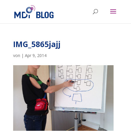
IMG_5865jajj
von
|
Apr 9, 2014