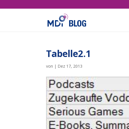
Tabelle2.1
von
|
Dez 17, 2013