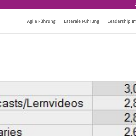
Agile Führung
Laterale Führung
Leadership I