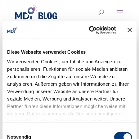
Clipboard21
Diese Webseite verwendet Cookies
von
|
Dez 18, 2013
Wir verwenden Cookies, um Inhalte und Anzeigen zu
personalisieren, Funktionen für soziale Medien anbieten
zu können und die Zugriffe auf unsere Website zu
analysieren. Außerdem geben wir Informationen zu Ihrer
Verwendung unserer Website an unsere Partner für
soziale Medien, Werbung und Analysen weiter. Unsere
Partner führen diese Informationen möglicherweise mit
weiteren Daten zusammen, die Sie ihnen bereitgestellt
haben oder die sie im Rahmen Ihrer Nutzung der Dienste
gesammelt haben.
Einwilligungsauswahl
Notwendig