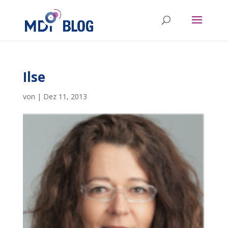
Ilse
von
|
Dez 11, 2013