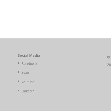
Social Media
©
Facebook
2
Twitter
Youtube
Linkedin