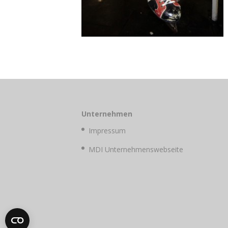
Unternehmen
Impressum
MDI Unternehmenswebseite