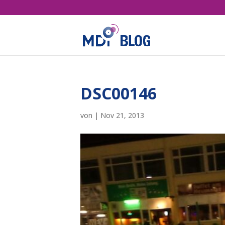
DSC00146
von
|
Nov 21, 2013