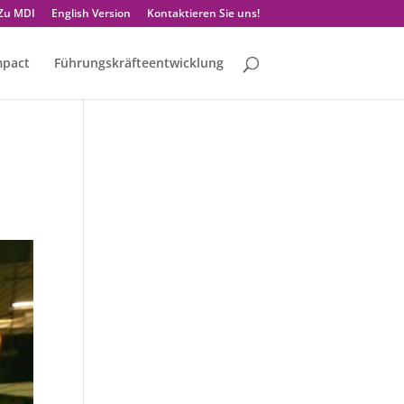
Zu MDI
English Version
Kontaktieren Sie uns!
mpact
Führungskräfteentwicklung