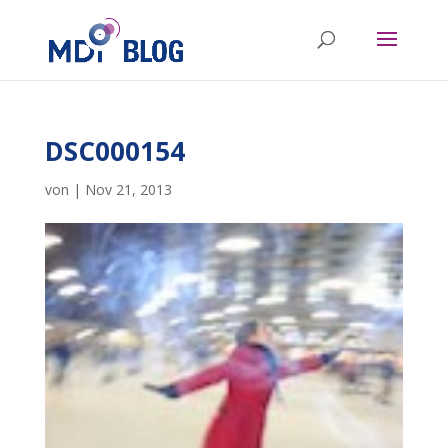
DSC000154
von
|
Nov 21, 2013