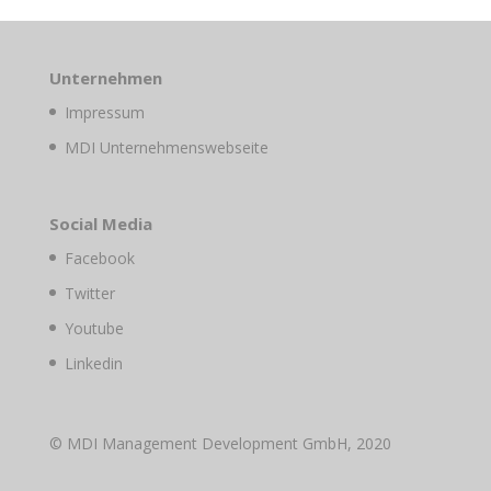
Unternehmen
Impressum
MDI Unternehmenswebseite
Social Media
Facebook
Twitter
Youtube
Linkedin
© MDI Management Development GmbH, 2020