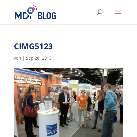
CIMG5123
von
|
Sep 26, 2013